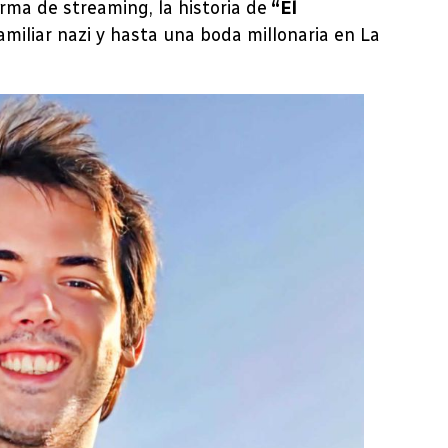
ma de streaming, la historia de
“El
miliar nazi y hasta una boda millonaria en La