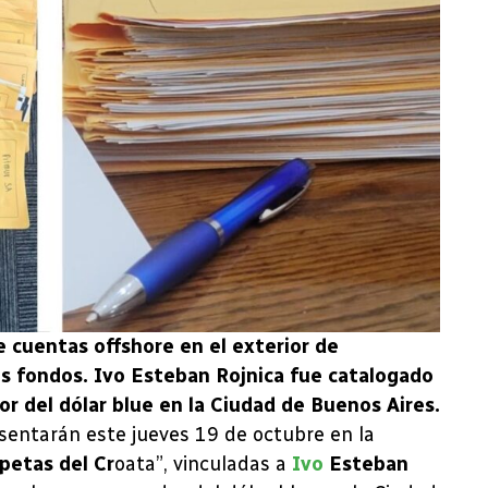
e cuentas offshore en el exterior de
os fondos. Ivo Esteban Rojnica fue catalogado
r del dólar blue en la Ciudad de Buenos Aires.
sentarán este jueves 19 de octubre en la
petas del Cr
oata”, vinculadas a
Ivo
Esteban