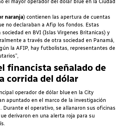
o el mayor operador del dólar blue en la Ciudad
or naranja
) contienen las apertura de cuentas
ue no declaraban a Afip los fondos. Estas
sociedad en BVI (Islas Virgenes Britanicas) y
ralmente a través de otra sociedad en Panamá,
egún la AFIP, hay futbolistas, representantes de
tarios”,
el financista señalado de
a corrida del dólar
cipal operador de dólar blue en la City
ran apuntado en el marco de la investigación
 Durante el operativo, se allanaron sus oficinas
ue derivaron en una alerta roja para su
ís.