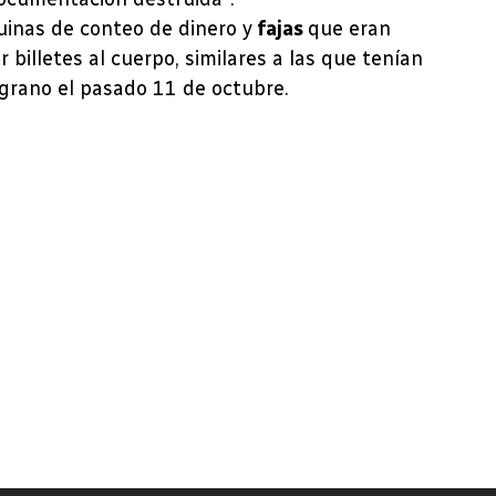
inas de conteo de dinero y
fajas
que eran
r billetes al cuerpo, similares a las que tenían
lgrano el pasado 11 de octubre.