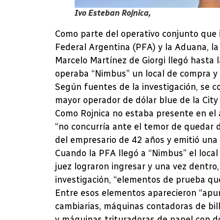
Ivo
Esteban Rojnica,
Como parte del operativo conjunto que i
Federal Argentina (PFA) y la Aduana, la
Marcelo Martínez de Giorgi llegó hasta l
operaba “Nimbus” un local de compra y v
Según fuentes de la investigación, se c
mayor operador de dólar blue de la City 
Como Rojnica no estaba presente en el 
“no concurría ante el temor de quedar d
del empresario de 42 años y emitió una
Cuando la PFA llegó a “Nimbus” el local
juez lograron ingresar y una vez dentro
investigación, “elementos de prueba qu
Entre esos elementos aparecieron “apu
cambiarias, máquinas contadoras de bille
y máquinas trituradoras de papel con d