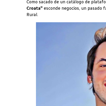
Como sacado de un catálogo de platafor
Croata”
esconde negocios, un pasado fa
Rural.