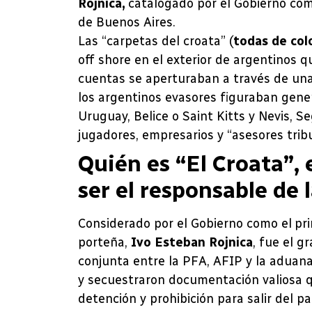
Rojnica,
catalogado por el Gobierno com
de Buenos Aires.
Las “carpetas del croata” (
todas de col
off shore en el exterior de argentinos q
cuentas se aperturaban a través de una 
los argentinos evasores figuraban gene
Uruguay, Belice o Saint Kitts y Nevis, S
jugadores, empresarios y “asesores tribu
Quién es “El Croata”, 
ser el responsable de l
Considerado por el Gobierno como el prin
porteña,
Ivo Esteban Rojnica
, fue el g
conjunta entre la PFA, AFIP y la aduana.
y secuestraron documentación valiosa q
detención y prohibición para salir del pa