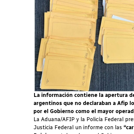
La información contiene la apertura d
argentinos que no declaraban a Afip l
por el Gobierno como el mayor operado
La Aduana/AFIP y la Policía Federal pre
Justicia Federal un informe con las
“car