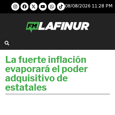
08/08/2026 11:28 PM
La fuerte inflación
evaporará el poder
adquisitivo de
estatales