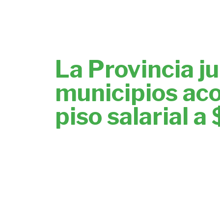
La Provincia j
municipios aco
piso salarial a