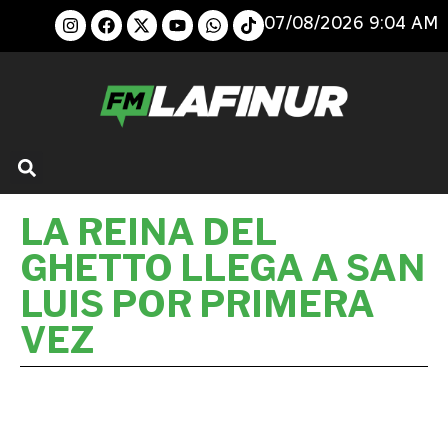
07/08/2026 9:04 AM
LA REINA DEL
GHETTO LLEGA A SAN
LUIS POR PRIMERA
VEZ