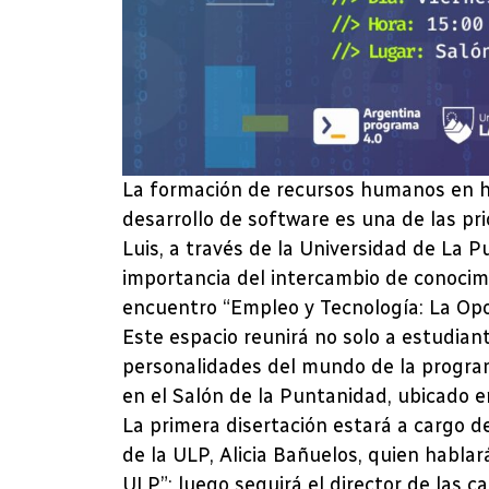
La formación de recursos humanos en he
desarrollo de software es una de las p
Luis, a través de la Universidad de La 
importancia del intercambio de conocim
encuentro “Empleo y Tecnología: La Opo
Este espacio reunirá no solo a estudian
personalidades del mundo de la program
en el Salón de la Puntanidad, ubicado e
La primera disertación estará a cargo de
de la ULP, Alicia Bañuelos, quien hablar
ULP”; luego seguirá el director de las ca