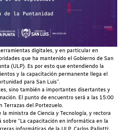
rramientas digitales, y en particular en
rioridades que ha mantenido el Gobierno de San
Punta (ULP). Es por esto que entendiendo la
ientos y la capacitación permanente llega el
rtunidad para San Luis”.
tes, sino también a importantes disertantes y
ación. El punto de encuentro será a las 15:00
n Terrazas del Portezuelo.
 la ministra de Ciencia y Tecnología, y rectora
á sobre “La capacitación en informática en la
rreras informáticas de la ULP, Carlos Pallotti;