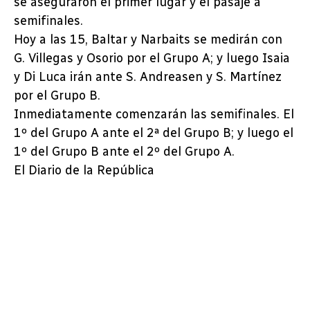
se aseguraron el primer lugar y el pasaje a
semifinales.
Hoy a las 15, Baltar y Narbaits se medirán con
G. Villegas y Osorio por el Grupo A; y luego Isaia
y Di Luca irán ante S. Andreasen y S. Martínez
por el Grupo B.
Inmediatamente comenzarán las semifinales. El
1º del Grupo A ante el 2ª del Grupo B; y luego el
1º del Grupo B ante el 2º del Grupo A.
El Diario de la República