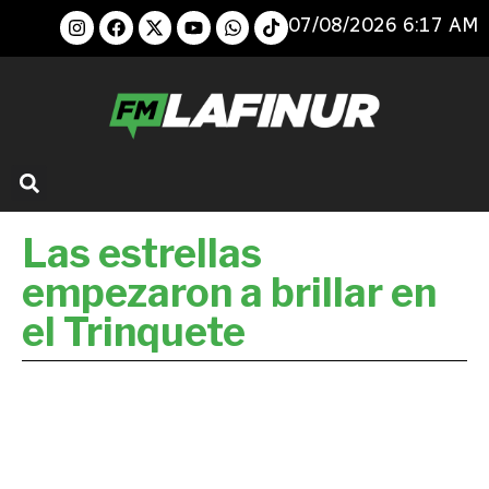
07/08/2026 6:17 AM
Las estrellas
empezaron a brillar en
el Trinquete