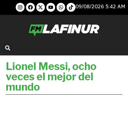
09/08/2026 5:42 AM
Lionel Messi, ocho
veces el mejor del
mundo