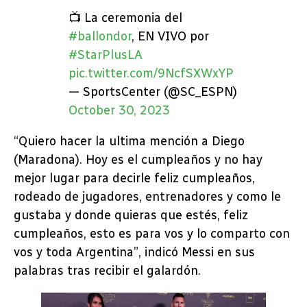
📺 La ceremonia del
#ballondor
, EN VIVO por
#StarPlusLA
pic.twitter.com/9NcfSXWxYP
— SportsCenter (@SC_ESPN)
October 30, 2023
“Quiero hacer la ultima mención a Diego
(Maradona). Hoy es el cumpleaños y no hay
mejor lugar para decirle feliz cumpleaños,
rodeado de jugadores, entrenadores y como le
gustaba y donde quieras que estés, feliz
cumpleaños, esto es para vos y lo comparto con
vos y toda Argentina”, indicó Messi en sus
palabras tras recibir el galardón.