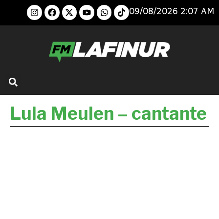
09/08/2026 2:07 AM
Lula Meulen – cantante