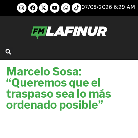
07/08/2026 6:29 AM
Marcelo Sosa:
“Queremos que el
traspaso sea lo más
ordenado posible”