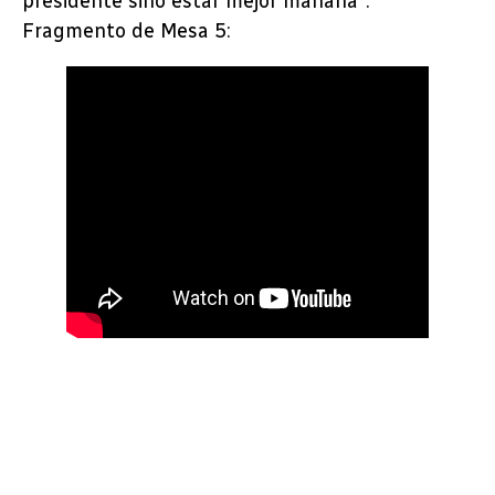
presidente sino estar mejor mañana”.
Fragmento de Mesa 5: