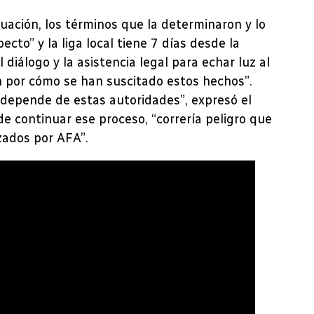
uación, los términos que la determinaron y lo
ecto” y la liga local tiene 7 días desde la
diálogo y la asistencia legal para echar luz al
ón por cómo se han suscitado estos hechos”.
 depende de estas autoridades”, expresó el
e continuar ese proceso, “correría peligro que
zados por AFA”.