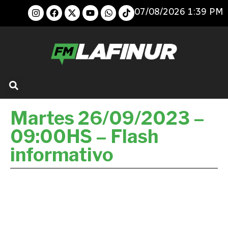
07/08/2026 1:39 PM
Martes 26/09/2023 –
09:00HS – Flash
informativo