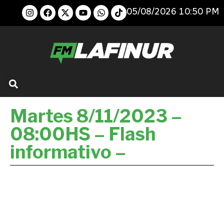
05/08/2026 10:50 PM
Martes 8/11/2023 –
08:00HS – Flash
informativo –