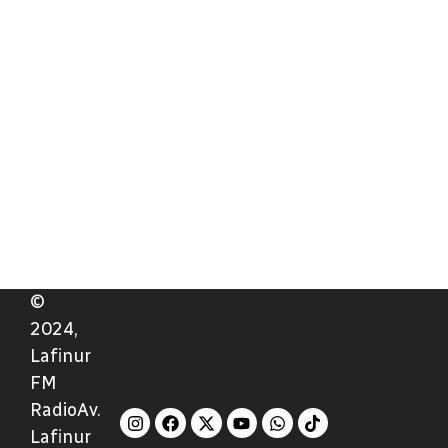
©
2024,
Lafinur
FM
RadioAv.
Lafinur