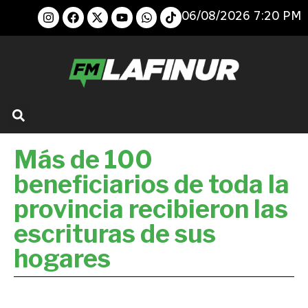
06/08/2026 7:20 PM
Más de 100
beneficiarios de toda la
provincia recibieron las
escrituras de sus
hogares