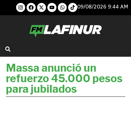
09/08/2026 9:44 AM
Massa anunció un
refuerzo 45.000 pesos
para jubilados