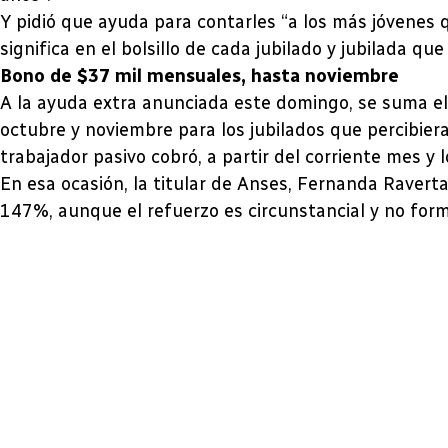
Y pidió que ayuda para contarles “a los más jóvenes q
significa en el bolsillo de cada jubilado y jubilada 
Bono de $37 mil mensuales, hasta noviembre
A la ayuda extra anunciada este domingo, se suma el
octubre y noviembre para los jubilados que percibier
trabajador pasivo cobró, a partir del corriente mes y
En esa ocasión, la titular de Anses, Fernanda Ravert
147%, aunque el refuerzo es circunstancial y no form