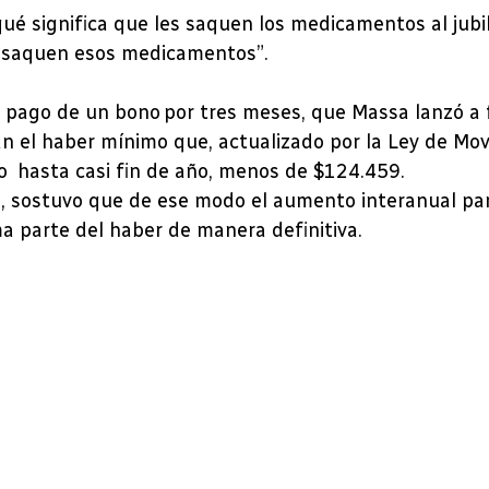
ué significa que les saquen los medicamentos al jubil
que saquen esos medicamentos”.
 pago de un bono por tres meses, que Massa lanzó a 
an el haber mínimo que, actualizado por la Ley de Mo
 lo hasta casi fin de año, menos de $124.459.
a, sostuvo que de ese modo el aumento interanual par
a parte del haber de manera definitiva.