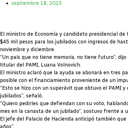
septiembre 18, 2023
El ministro de Economía y candidato presidencial de 
$45 mil pesos para los jubilados con ingresos de has
noviembre y diciembre.
“Un país que no tiene memoria, no tiene futuro”, di
titular del PAMI, Luana Volnovich.
El ministro aclaró que la ayuda se abonará en tres pa
posible con el financiamiento proveniente de un impu
“Esto se hizo con un superávit que obtuvo el PAMI y 
jubilados”, señaló.
“Quiero pedirles que defiendan con su voto, hablando 
mes en la canasta de un jubilado”, sostuvo frente a 
El jefe del Palacio de Hacienda anticipó también qu
años”.