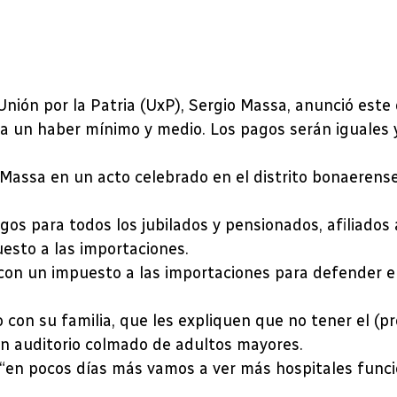
Unión por la Patria (UxP), Sergio Massa, anunció est
ta un haber mínimo y medio. Los pagos serán iguales 
jo Massa en un acto celebrado en el distrito bonaere
gos para todos los jubilados y pensionados, afiliados
esto a las importaciones.
con un impuesto a las importaciones para defender el
con su familia, que les expliquen que no tener el (pr
un auditorio colmado de adultos mayores.
e “en pocos días más vamos a ver más hospitales fun