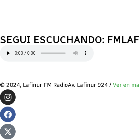
SEGUI ESCUCHANDO: FMLA
© 2024, Lafinur FM RadioAv. Lafinur 924 /
Ver en ma