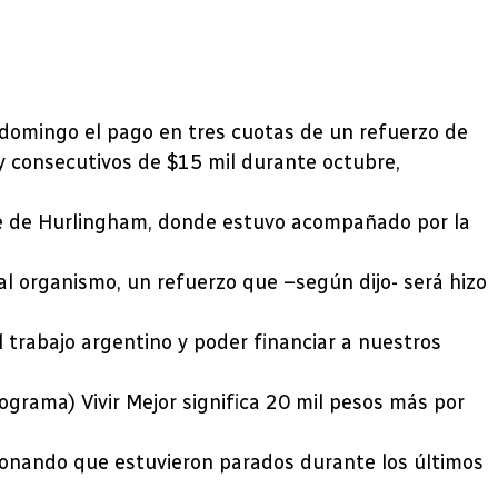
e domingo el pago en tres cuotas de un refuerzo de
y consecutivos de $15 mil durante octubre,
nse de Hurlingham, donde estuvo acompañado por la
 al organismo, un refuerzo que –según dijo- será hizo
 trabajo argentino y poder financiar a nuestros
ograma) Vivir Mejor significa 20 mil pesos más por
cionando que estuvieron parados durante los últimos