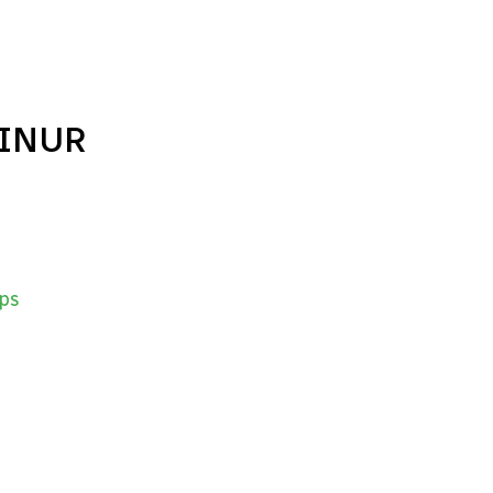
FINUR
ps