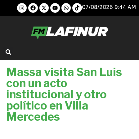
07/08/2026 9:44 AM
Massa visita San Luis
con un acto
institucional y otro
político en Villa
Mercedes