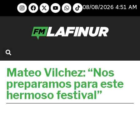
08/08/2026 4:51 AM
Mateo Vilchez: “Nos
preparamos para este
hermoso festival”