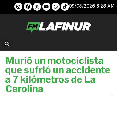
09/08/2026 8:28 AM
Murió un motociclista
que sufrió un accidente
a 7 kilómetros de La
Carolina