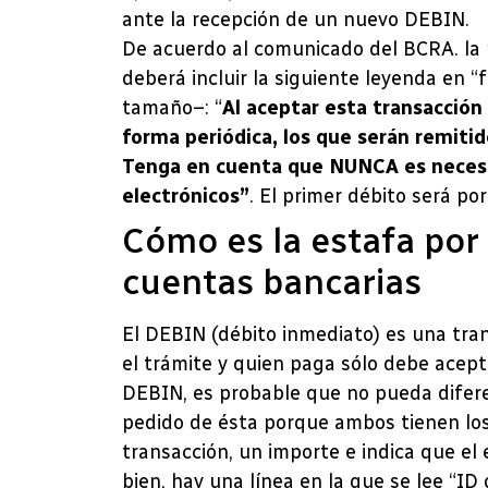
ante la recepción de un nuevo DEBIN.
De acuerdo al comunicado del BCRA. la 
deberá incluir la siguiente leyenda en “
tamaño–: “
Al aceptar esta transacc
forma periódica, los que serán remitid
Tenga en cuenta que NUNCA es necesa
electrónicos”
. El primer débito será po
Cómo es la estafa por
cuentas bancarias
El DEBIN (débito inmediato) es una trans
el trámite y quien paga sólo debe acepta
DEBIN, es probable que no pueda difer
pedido de ésta porque ambos tienen los
transacción, un importe e indica que el 
bien, hay una línea en la que se lee “I