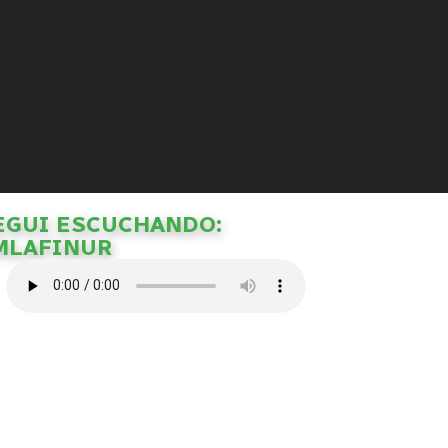
EGUI ESCUCHANDO:
MLAFINUR