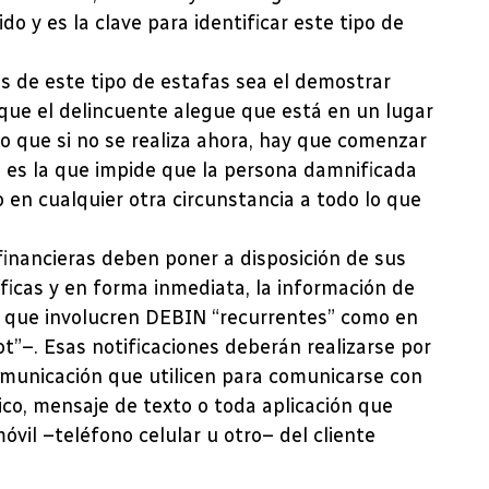
do y es la clave para identificar este tipo de
 de este tipo de estafas sea el demostrar
a que el delincuente alegue que está en un lugar
 o que si no se realiza ahora, hay que comenzar
 es la que impide que la persona damnificada
 en cualquier otra circunstancia a todo lo que
financieras deben poner a disposición de sus
íficas y en forma inmediata, la información de
s que involucren DEBIN “recurrentes” como en
”–. Esas notificaciones deberán realizarse por
omunicación que utilicen para comunicarse con
ico, mensaje de texto o toda aplicación que
óvil –teléfono celular u otro– del cliente