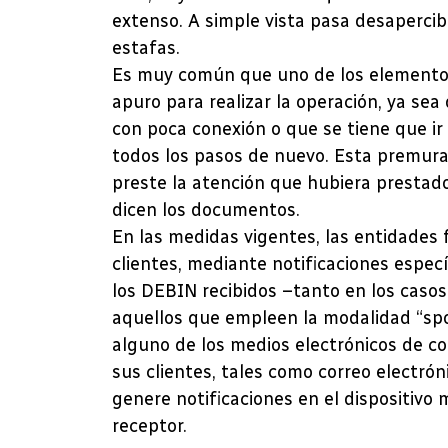
extenso. A simple vista pasa desapercibi
estafas.
Es muy común que uno de los elementos
apuro para realizar la operación, ya se
con poca conexión o que se tiene que ir
todos los pasos de nuevo. Esta premura
preste la atención que hubiera prestado
dicen los documentos.
En las medidas vigentes, las entidades 
clientes, mediante notificaciones espec
los DEBIN recibidos –tanto en los caso
aquellos que empleen la modalidad “spot
alguno de los medios electrónicos de c
sus clientes, tales como correo electrón
genere notificaciones en el dispositivo m
receptor.