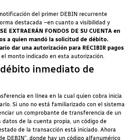
notificación del primer DEBIN recurrente
forma destacada –en cuanto a visibilidad y
ión SE EXTRAERÁN FONDOS DE SU CUENTA en
os a quien mandó la solicitud de débito.
rio dar una autorización para RECIBIR pagos
r el monto indicado en esta autorización.
 débito inmediato de
ferencia en línea en la cual quien cobra inicia
rlo. Si uno no está familiarizado con el sistema
enciar un comprobante de transferencia de un
 datos de la cuenta propia, un código de
estado de la transacción está iniciado. Ahora
D de DEBIN”, donde hay un código alfanumérico