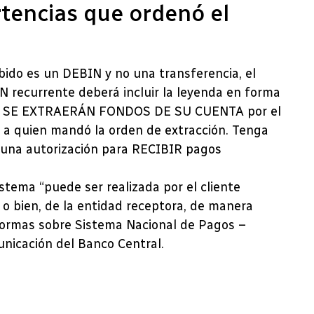
rtencias que ordenó el
ibido es un DEBIN y no una transferencia, el
N recurrente deberá incluir la leyenda en forma
ión SE EXTRAERÁN FONDOS DE SU CUENTA por el
s a quien mandó la orden de extracción. Tenga
una autorización para RECIBIR pagos
stema “puede ser realizada por el cliente
 o bien, de la entidad receptora, de manera
 normas sobre Sistema Nacional de Pagos –
unicación del Banco Central.