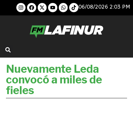
06/08/2026 2:03 PM
Nuevamente Leda
convocó a miles de
fieles