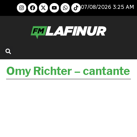
07/08/2026 3:25 AM
Omy Richter – cantante