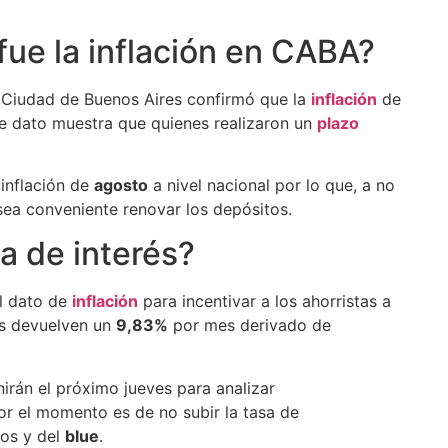
 fue la inflación en CABA?
a Ciudad de Buenos Aires confirmó que la
inflación
de
te dato muestra que quienes realizaron un
plazo
 inflación de
agosto
a nivel nacional por lo que, a no
 sea conveniente renovar los depósitos.
sa de interés?
el dato de
inflación
para incentivar a los ahorristas a
os devuelven un
9,83%
por mes derivado de
nirán el próximo jueves para analizar
or el momento es de no subir la tasa de
ros y del
blue
.