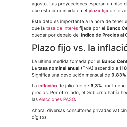
agosto. Las proyecciones esperan un piso d
que esta cifra incida en el
plazo fijo
de los i
Este dato es importante a la hora de tener 
que la
tasa de interés
fijada por el
Banco Ce
quedar por debajo del
Índice de Precios a
Plazo fijo vs. la infla
La última medida tomada por el
Banco Cent
La
tasa nominal anual
(TNA) ascendió a
11
Significa una devolución mensual de
9,83%
La
inflación
de julio fue de
6,3%
por lo que
precios. Por otro lado, el Gobierno había h
las
elecciones
PASO
.
Ahora, diversas consultoras privadas vatici
dígitos.