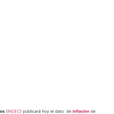
sos
(
INDEC
) publicará hoy el dato de
inflación
de