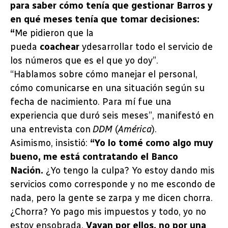
para saber cómo tenía que gestionar Barros y
en qué meses tenía que tomar decisiones:
“
Me pidieron que la
pueda
coachear
ydesarrollar todo el servicio de
los números que es el que yo doy”.
“Hablamos sobre cómo manejar el personal,
cómo comunicarse en una situación según su
fecha de nacimiento. Para mí fue una
experiencia que duró seis meses”, manifestó en
una entrevista con
DDM
(
América
).
Asimismo, insistió:
“Yo lo tomé como algo muy
bueno, me está contratando el Banco
Nación.
¿Yo tengo la culpa? Yo estoy dando mis
servicios como corresponde y no me escondo de
nada, pero la gente se zarpa y me dicen chorra.
¿Chorra? Yo pago mis impuestos y todo, yo no
estoy ensobrada.
Vayan por ellos, no por una