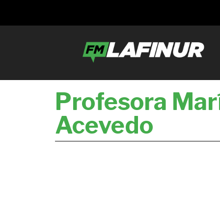
Profesora Mar
Acevedo