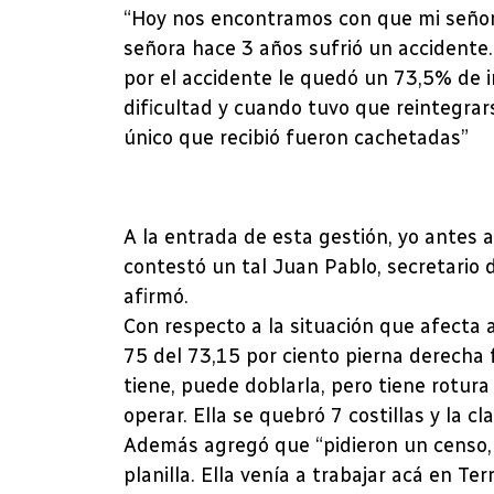
“Hoy nos encontramos con que mi señora
señora hace 3 años sufrió un accidente.
por el accidente le quedó un 73,5% de 
dificultad y cuando tuvo que reintegrar
único que recibió fueron cachetadas”
A la entrada de esta gestión, yo antes
contestó un tal Juan Pablo, secretario d
afirmó.
Con respecto a la situación que afecta 
75 del 73,15 por ciento pierna derecha f
tiene, puede doblarla, pero tiene rotura
operar. Ella se quebró 7 costillas y la c
Además agregó que “pidieron un censo, h
planilla. Ella venía a trabajar acá en Ter