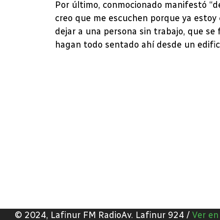
Por último, conmocionado manifestó “de
creo que me escuchen porque ya estoy c
dejar a una persona sin trabajo, que se
hagan todo sentado ahí desde un edific
© 2024, Lafinur FM RadioAv. Lafinur 924 /
Ver e