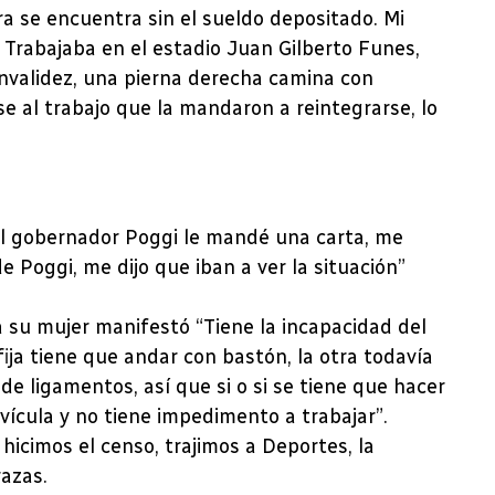
 se encuentra sin el sueldo depositado. Mi
 Trabajaba en el estadio Juan Gilberto Funes,
invalidez, una pierna derecha camina con
se al trabajo que la mandaron a reintegrarse, lo
 al gobernador Poggi le mandé una carta, me
e Poggi, me dijo que iban a ver la situación”
a su mujer manifestó “Tiene la incapacidad del
ija tiene que andar con bastón, la otra todavía
 de ligamentos, así que si o si se tiene que hacer
lavícula y no tiene impedimento a trabajar”.
icimos el censo, trajimos a Deportes, la
razas.