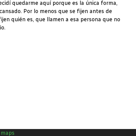
cidí quedarme aquí porque es la única forma,
ansado. Por lo menos que se fijen antes de
 fijen quién es, que llamen a esa persona que no
io.
n maps