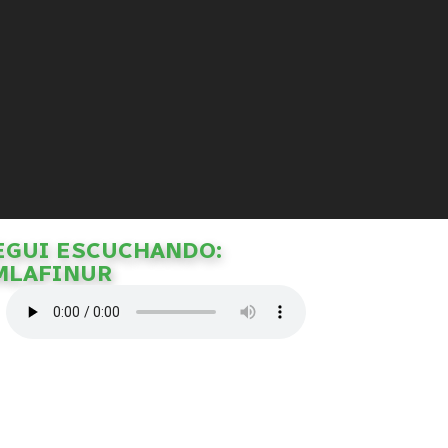
EGUI ESCUCHANDO:
MLAFINUR