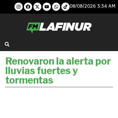
08/08/2026 3:34 AM
Renovaron la alerta por
lluvias fuertes y
tormentas