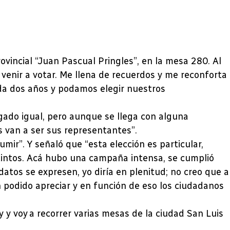
vincial “Juan Pascual Pringles”, en la mesa 280. Al
enir a votar. Me llena de recuerdos y me reconforta
da dos años y podamos elegir nuestros
gado igual, pero aunque se llega con alguna
 van a ser sus representantes”.
r”. Y señaló que “esta elección es particular,
tintos. Acá hubo una campaña intensa, se cumplió
datos se expresen, yo diría en plenitud; no creo que a
n podido apreciar y en función de eso los ciudadanos
y voy a recorrer varias mesas de la ciudad San Luis