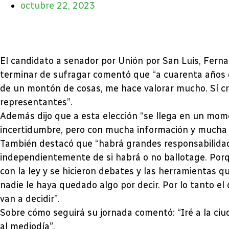
octubre 22, 2023
El candidato a senador por Unión por San Luis, Fernan
terminar de sufragar comentó que “a cuarenta años d
de un montón de cosas, me hace valorar mucho. Sí c
representantes”.
Además dijo que a esta elección “se llega en un mome
incertidumbre, pero con mucha información y mucha v
También destacó que “habrá grandes responsabilidades
independientemente de si habrá o no ballotage. Porq
con la ley y se hicieron debates y las herramientas qu
nadie le haya quedado algo por decir. Por lo tanto el
van a decidir”.
Sobre cómo seguirá su jornada comentó: “Iré a la ciu
al mediodía”.