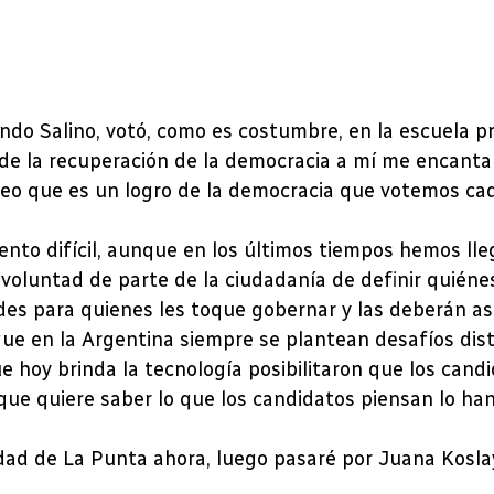
do Salino, votó, como es costumbre, en la escuela pro
e la recuperación de la democracia a mí me encanta v
reo que es un logro de la democracia que votemos ca
nto difícil, aunque en los últimos tiempos hemos lle
oluntad de parte de la ciudadanía de definir quiénes
 para quienes les toque gobernar y las deberán asumi
ue en la Argentina siempre se plantean desafíos dis
e hoy brinda la tecnología posibilitaron que los candi
 que quiere saber lo que los candidatos piensan lo ha
dad de La Punta ahora, luego pasaré por Juana Koslay 