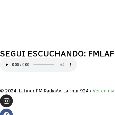
SEGUI ESCUCHANDO: FMLA
© 2024, Lafinur FM RadioAv. Lafinur 924 /
Ver en ma