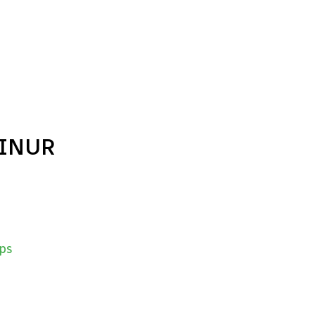
FINUR
ps