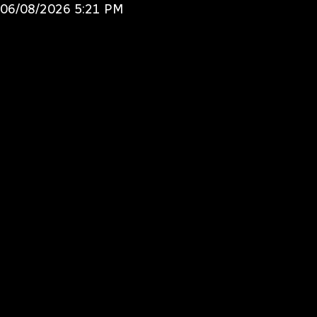
Ir
06/08/2026 5:21 PM
al
contenido