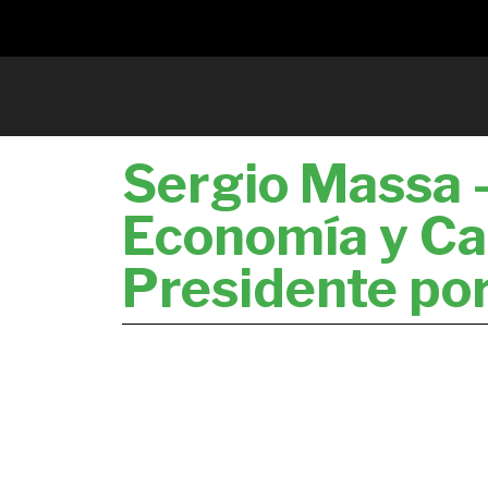
Sergio Massa –
Economía y Ca
Presidente por 