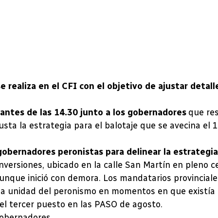
 realiza en el CFI con el objetivo de ajustar detall
ntes de las 14.30 junto a los gobernadores
que res
sta la estrategia para el balotaje que se avecina el 
gobernadores peronistas para delinear la estrategia 
Inversiones, ubicado en la calle San Martín en pleno 
unque inició con demora. Los mandatarios provinciale
e la unidad del peronismo en momentos en que existía
el tercer puesto en las PASO de agosto.
gobernadores