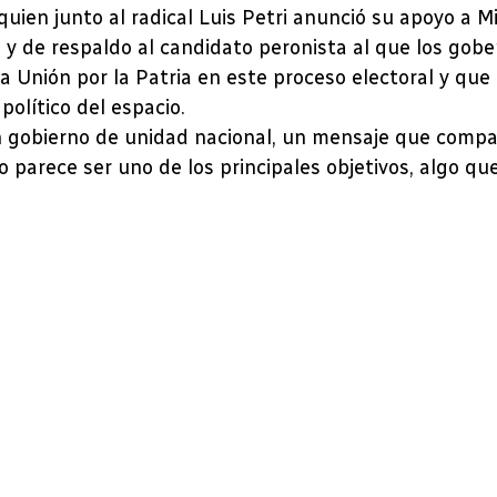
quien junto al radical Luis Petri anunció su apoyo a M
 y de respaldo al candidato peronista al que los go
a Unión por la Patria en este proceso electoral y qu
político del espacio.
n gobierno de unidad nacional, un mensaje que compar
 parece ser uno de los principales objetivos, algo que