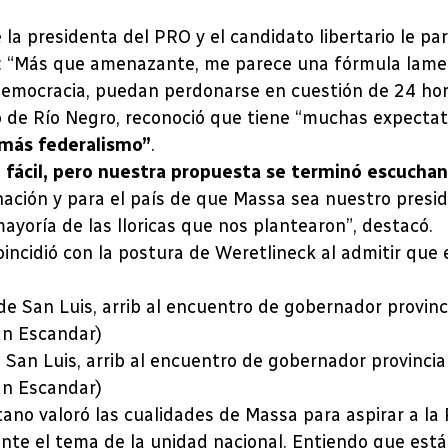
e la presidenta del PRO y el candidato libertario le p
ió: “Más que amenazante, me parece una fórmula lame
democracia, puedan perdonarse en cuestión de 24 ho
o de Río Negro, reconoció que tiene “muchas expectat
más federalismo”
.
ón fácil, pero nuestra propuesta se terminó escucha
ción y para el país de que Massa sea nuestro preside
yoría de las lloricas que nos plantearon”, destacó.
coincidió con la postura de Weretlineck al admitir que
 San Luis, arrib al encuentro de gobernador provincia
ián Escandar)
no valoró las cualidades de Massa para aspirar a la P
nte el tema de la unidad nacional. Entiendo que est