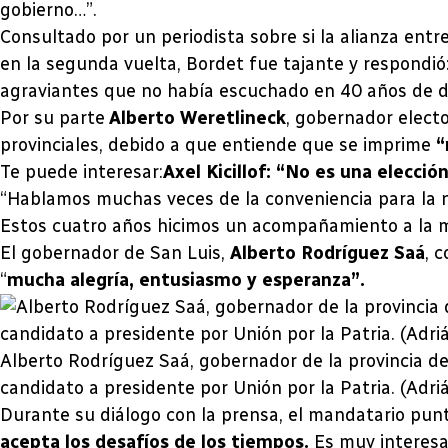
gobierno…”.
Consultado por un periodista sobre si la alianza entr
en la segunda vuelta, Bordet fue tajante y respond
agraviantes que no había escuchado en 40 años de 
Por su parte
Alberto Weretlineck
, gobernador elect
provinciales, debido a que entiende que se imprime
“
Te puede interesar:
Axel Kicillof: “No es una elecci
“Hablamos muchas veces de la conveniencia para la na
Estos cuatro años hicimos un acompañamiento a la ma
El gobernador de San Luis,
Alberto Rodríguez Saá
, 
“
mucha alegría, entusiasmo y esperanza”.
Alberto Rodríguez Saá, gobernador de la provincia de
candidato a presidente por Unión por la Patria. (Adr
Durante su diálogo con la prensa, el mandatario punta
acepta los desafíos de los tiempos.
Es muy interesa