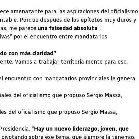
arece amenazante para las aspiraciones del oficialismo
ntable. Porque después de los epítetos muy duros y
ras, me parece
una falsedad absoluta
”.
ivas” por el encuentro entre mandatarios
ndo con más claridad”
nte. Vamos a trabajar territorialmente para eso.
 el encuentro con mandatarios provinciales le genera
les del oficialismo que propuso Sergio Massa,
residencia. “
Hay un nuevo liderazgo, joven, que
á pivotando sobre ese tema, que siempre la tenemos