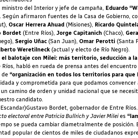
 ministro del Interior y jefe de campaña,
Eduardo “W
. Según afirmaron fuentes de la Casa de Gobierno, 
t),
Oscar Herrera Ahuad
(Misiones),
Ricardo Quinte
o Bordet
(Entre Ríos),
Jorge Capitanich
(Chaco),
Ger
uego),
Sergio Uñac
(San Juan),
Omar Perotti
(Santa 
lberto Weretilneck
(actual y electo de Río Negro).
l balotaje con Milei: más territorio, seducción a l
e Ríos, habló en rueda de prensa antes del encuentro 
l de
“organización en todos los territorios para que
olidada y comprometida para que podamos convencer a
r un camino de orden y unidad nacional que se necesit
uestro candidato.
Gustavo Bordet, gobernador de Entre Ríos.
cto electoral entre Patricia Bullrich y Javier Milei
es
“la
mpo se pueda cambiar diametralmente de posición. Es
voluntad popular de cientos de miles de ciudadanos e