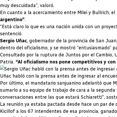
muy descuidada”, valoró.
En cuanto a la acercamiento entre Milei y Bullrich, e
argentino”
.
“Está claro lo que es una nación unida con un proyect
sentenció.
Sergio Uñac
, gobernador de la provincia de San Juan
dentro del oficialismo, y se mostró “entusiasmado” pa
Consultado por la ruptura de Juntos por el Cambio, Uña
Patria.
“Al oficialismo nos pone competitivos y con
Uñac habló con la prensa antes de ingresar al encuen
Por último, el mandatario sanjuanino adelantó que M
sumarlo a su equipo de trabajo de cara a la segunda v
conversaciones entre las que estará Schiaretti”, sost
La reunión ya estaba pactada desde hace un par de 
Kicillof a los 67 intendentes de esa provincia, ganad