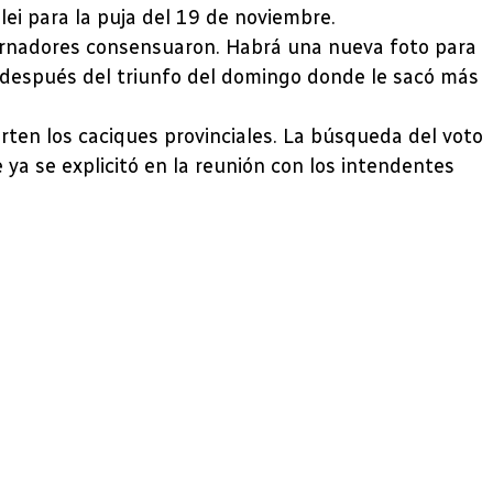
ilei para la puja del 19 de noviembre.
bernadores consensuaron. Habrá una nueva foto para
e después del triunfo del domingo donde le sacó más
ten los caciques provinciales. La búsqueda del voto
 ya se explicitó en la reunión con los intendentes