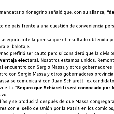
l mandatario rionegrino señaló que, con su alianza,
“de
o de país frente a una cuestión de conveniencia perso
, aseguró ante la prensa que el resultado obtenido p
ra el balotaje.
c prefirió ser cauto pero sí consideró que la división
 ventaja electoral.
Nosotros estamos unidos. Remont
tro con Sergio Massa y otros gobernadores provinciale
assa se comunicará con Juan Schiaretti, ex candidat
uelta. “
Seguro que Schiaretti será convocado por 
uvo.
días y se producirá después de que Massa congregara
ores con el sello de Unión por la Patria en los comic