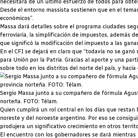
necesitará de un último esfuerzo de todos para obten
Desde el entorno massista sostienen que en el temari
económicos”.
Massa dará detalles sobre el programa ciudades segur
ferroviaria, la simplificación de impuestos, además de
que significó la modificación del impuesto a las ganan
En el CFI se dejará en claro que “todavía no se ganó
para Unión por la Patria. Gracias al aporte y una part
sobre todo en los distritos del norte del país, y hacia
Sergio Massa junto a su compañero de fórmula Agust
norteña. FOTO: Télam.
Quien cumplirá un rol central en los días que restan 
noreste y del noroeste argentino. Por eso se consigu
produjera un significativo crecimiento en otros territ
El encuentro con los gobernadores se dará mientras l