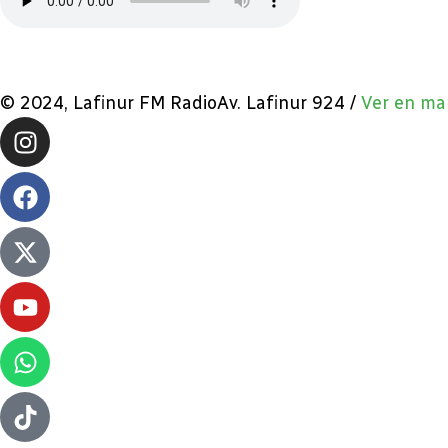
© 2024, Lafinur FM RadioAv. Lafinur 924 /
Ver en ma