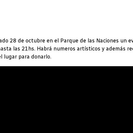
bado 28 de octubre en el Parque de las Naciones un ev
sta las 21hs. Habrá numeros artísticos y además reci
l lugar para donarlo.