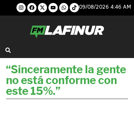
09/08/2026 4:46 AM
“Sinceramente la gente
no está conforme con
este 15%.”