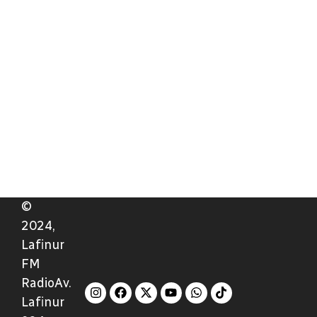
©
2024,
Lafinur
FM
RadioAv.
Lafinur