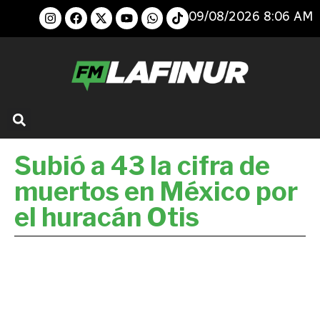
09/08/2026 8:06 AM
Subió a 43 la cifra de
muertos en México por
el huracán Otis