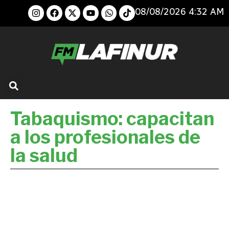
08/08/2026 4:32 AM
Tabaquismo: capacitan
a los profesionales de
la salud