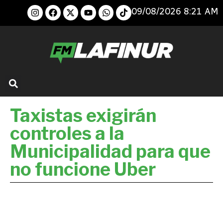
09/08/2026 8:21 AM
Taxistas exigirán
controles a la
Municipalidad para que
no funcione Uber