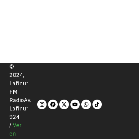
©
2024,
Lafinur
FM
RadioAv.
Lafinur
924
/
Ver
en