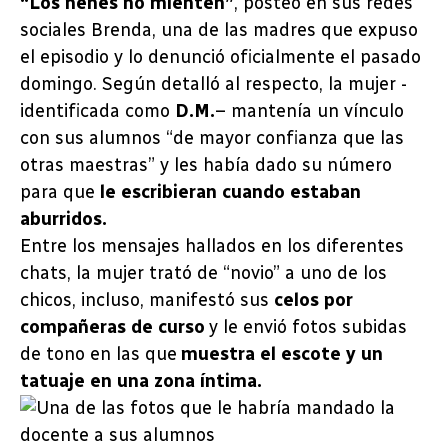
“Los nenes no mienten”
, posteó en sus redes
sociales Brenda, una de las madres que expuso
el episodio y lo denunció oficialmente el pasado
domingo. Según detalló al respecto, la mujer -
identificada como
D.M.
– mantenía un vínculo
con sus alumnos “de mayor confianza que las
otras maestras” y les había dado su número
para que
le escribieran cuando estaban
aburridos.
Entre los mensajes hallados en los diferentes
chats, la mujer trató de “novio” a uno de los
chicos, incluso, manifestó sus
celos por
compañeras de curso
y le envió fotos subidas
de tono en las que
muestra el escote y un
tatuaje en una zona íntima.