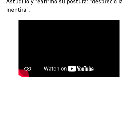
Astudillo y reafirmó su postura: “desprecio la
mentira”.