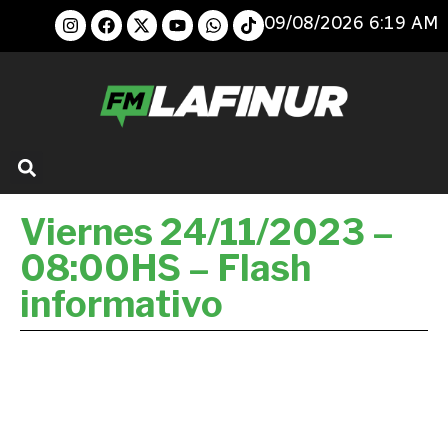
09/08/2026 6:19 AM
Viernes 24/11/2023 –
08:00HS – Flash
informativo