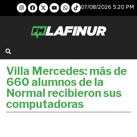
07/08/2026 5:20 PM
Villa Mercedes: más de
660 alumnos de la
Normal recibieron sus
computadoras