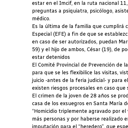
estar en el Imcif, en la ruta nacional 1
preguntas a psiquiatra, psicólogo, asis
médico.
Es la última de la familia que cumplirá
Especial (EFE) a fin de que se establez
en caso de ser autorizados, puedan Ma
59) y el hijo de ambos, César (19), de 
estar detenidos
El Comité Provincial de Prevención de la
para que se les flexibilice las visitas, 
juicio -antes de la feria judicial- y par
existen riesgos procesales en caso que 
El crimen de la joven de 28 años se produ
casa de los exsuegros en Santa María d
“Homicidio triplemente agravado por el 
más personas y por haberse realizado en
imputación para el “heredero”, que esper