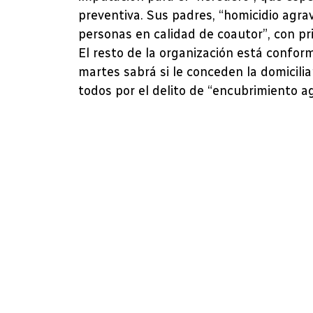
preventiva. Sus padres, “homicidio agr
personas en calidad de coautor”, con pr
El resto de la organización está confor
martes sabrá si le conceden la domicili
todos por el delito de “encubrimiento a