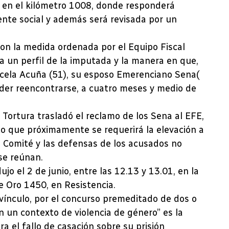
1, en el kilómetro 1008, donde responderá
tente social y además será revisada por un
 con la medida ordenada por el Equipo Fiscal
ca un perfil de la imputada y la manera en que,
rcela Acuña (51), su esposo Emerenciano Sena(
poder reencontrarse, a cuatro meses y medio de
 Tortura trasladó el reclamo de los Sena al EFE,
visto que próximamente se requerirá la elevación a
a el Comité y las defensas de los acusados no
se reúnan.
jo el 2 de junio, entre las 12.13 y 13.01, en la
e Oro 1450, en Resistencia.
vínculo, por el concurso premeditado de dos o
 un contexto de violencia de género” es la
a el fallo de casación sobre su prisión