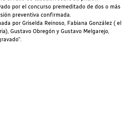
avado por el concurso premeditado de dos o más
isión preventiva confirmada.
mada por Griselda Reinoso, Fabiana González ( el
aria), Gustavo Obregón y Gustavo Melgarejo,
gravado”.