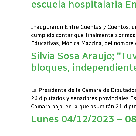
escuela hospitalaria E
Inauguraron Entre Cuentas y Cuentos, una
cumplido contar que finalmente abrimos
Educativas, Mónica Mazzina, del nombre q
Silvia Sosa Araujo; “T
bloques, independient
La Presidenta de la Cámara de Diputados 
26 diputados y senadores provinciales Es
Cámara baja, en la que asumirán 21 diput
Lunes 04/12/2023 – 08