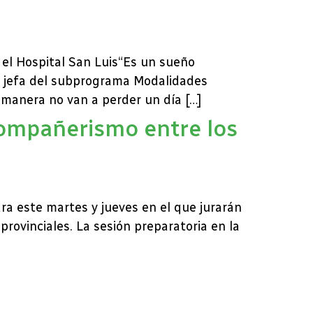
n el Hospital San Luis“Es un sueño
 jefa del subprograma Modalidades
 manera no van a perder un día […]
compañerismo entre los
ra este martes y jueves en el que jurarán
rovinciales. La sesión preparatoria en la