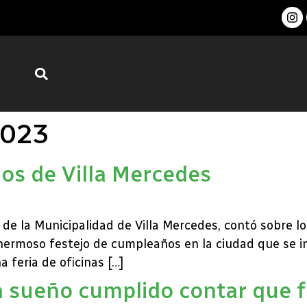
2023
ños de Villa Mercedes
l de la Municipalidad de Villa Mercedes, contó sobre l
ermoso festejo de cumpleaños en la ciudad que se ini
 feria de oficinas […]
n sueño cumplido contar que f