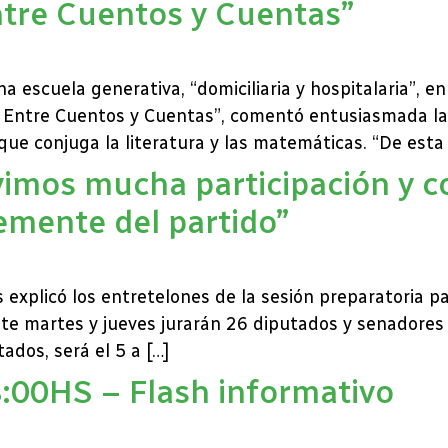
ntre Cuentos y Cuentas”
 escuela generativa, “domiciliaria y hospitalaria”, e
 Entre Cuentos y Cuentas”, comentó entusiasmada la
ue conjuga la literatura y las matemáticas. “De esta
uvimos mucha participación y 
emente del partido”
explicó los entretelones de la sesión preparatoria pa
te martes y jueves jurarán 26 diputados y senadores p
ados, será el 5 a […]
:00HS – Flash informativo