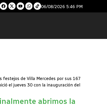
06/08/2026 5:46 PM
os festejos de Villa Mercedes por sus 167
ció el jueves 30 con la inauguración del
inalmente abrimos la