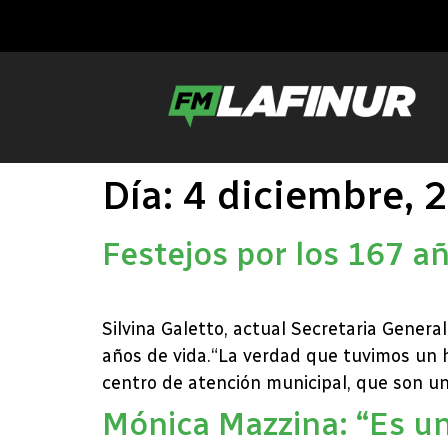
Día:
4 diciembre, 
Festejos por los 167 a
Silvina Galetto, actual Secretaria Genera
años de vida.“La verdad que tuvimos un h
centro de atención municipal, que son una
Mónica Mazzina: “Es u