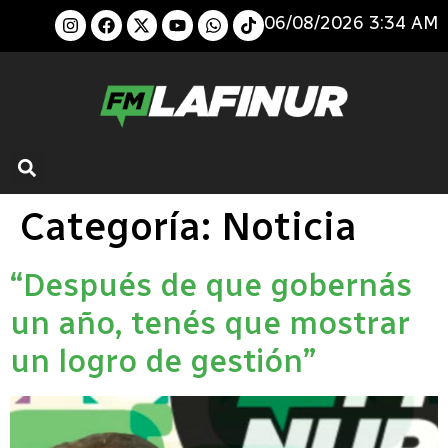
06/08/2026 3:34 AM
Categoría:
Noticia
“Después de que gobernás
un año, tenés que mostrar
un logro de gestión”