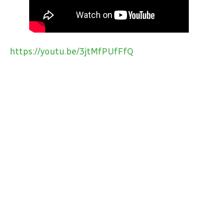
https://youtu.be/3jtMfPUfFfQ