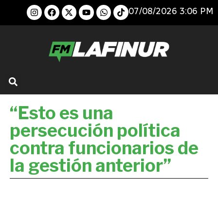
07/08/2026 3:06 PM
“Esto es una
persecución política
contra funcionarios de
la gestión anterior”