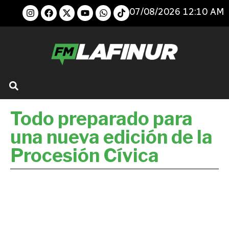
07/08/2026 12:10 AM
Todo preparado para
una nueva edición de la
Procesión Cívica