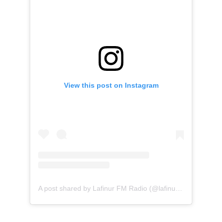
View this post on Instagram
A post shared by Lafinur FM Radio (@lafinurfmradio)