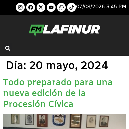
07/08/2026 3:45 PM
Día:
20 mayo, 2024
Todo preparado para una
nueva edición de la
Procesión Cívica