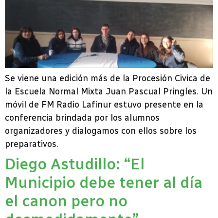
Se viene una edición más de la Procesión Civica de
la Escuela Normal Mixta Juan Pascual Pringles. Un
móvil de FM Radio Lafinur estuvo presente en la
conferencia brindada por los alumnos
organizadores y dialogamos con ellos sobre los
preparativos.
Diego Astudillo: “El
Municipio debe tener al día
el canon pero no