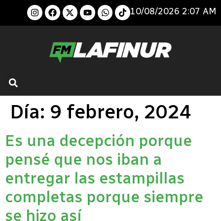
10/08/2026 2:07 AM
Día:
9 febrero, 2024
Es una decepción porque
pensé que nos iban a
entregar las estampillas
completas porque siempre
se hizo así