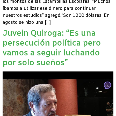
los montos de las Estampillas Escolares. “Muchos
íbamos a utilizar ese dinero para continuar
nuestros estudios” agregó.“Son 1200 dólares. En
agosto se hizo una […]
Juvein Quiroga: “Es una
persecución política pero
vamos a seguir luchando
por solo sueños”