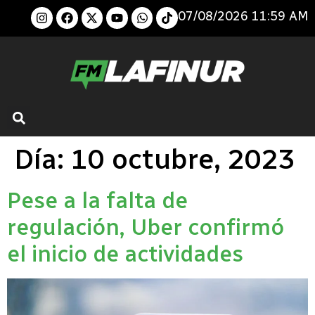
07/08/2026 11:59 AM
Día:
10 octubre, 2023
Pese a la falta de
regulación, Uber confirmó
el inicio de actividades