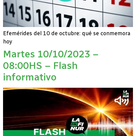
Efemérides del 10 de octubre: qué se conmemora
hoy
Martes 10/10/2023 –
08:00HS – Flash
informativo