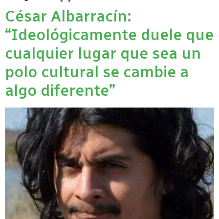
César Albarracín:
“Ideológicamente duele que
cualquier lugar que sea un
polo cultural se cambie a
algo diferente”