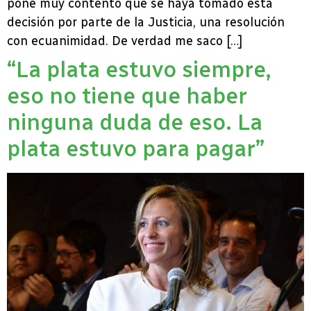
pone muy contento que se haya tomado esta
decisión por parte de la Justicia, una resolución
con ecuanimidad. De verdad me saco […]
“La plata estuvo siempre,
eso no tiene que haber
ninguna duda de eso. La
plata estuvo para pagar”